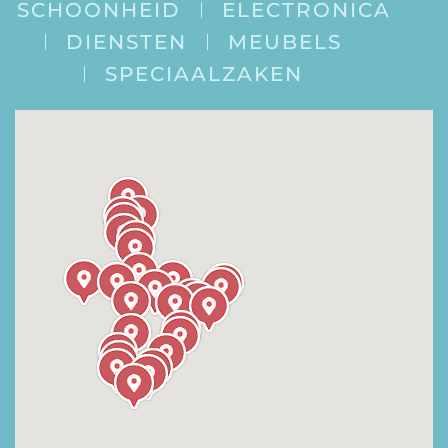
SCHOONHEID
ELECTRONICA
DIENSTEN
MEUBELS
SPECIAALZAKEN