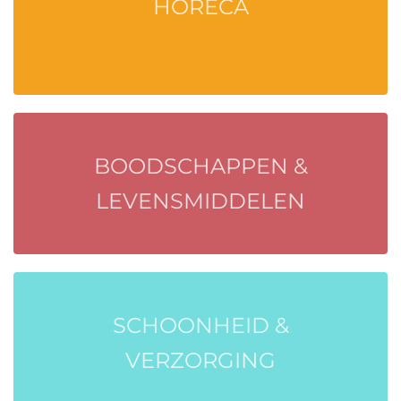
HORECA
BOODSCHAPPEN &
LEVENSMIDDELEN
SCHOONHEID &
VERZORGING