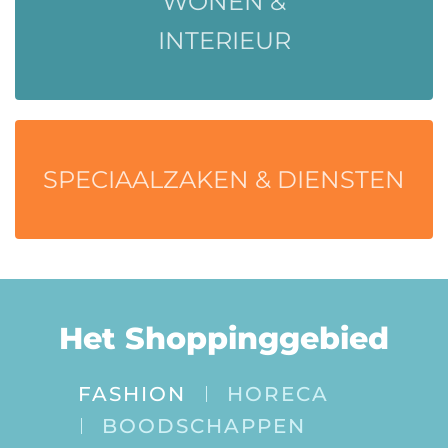
WONEN &
INTERIEUR
SPECIAALZAKEN & DIENSTEN
Het Shoppinggebied
FASHION
HORECA
BOODSCHAPPEN