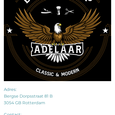
Adres:
Bergse Dorpsstraat 81 B
3054 GB Rotterdam
Contact: