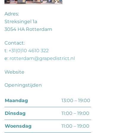
Adres:
Streksingel 1a
3054 HA Rotterdam
Contact:
t:
+31(0)10 4610 322
e:
rotterdam@grapedistrict.nl
Website
Openingstijden
maandag
13:00 – 19:00
dinsdag
11:00 – 19:00
woensdag
11:00 – 19:00