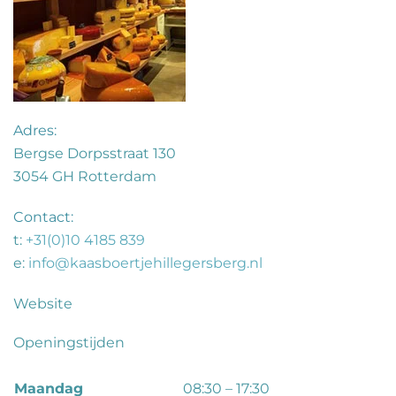
Adres:
Bergse Dorpsstraat 130
3054 GH Rotterdam
Contact:
t:
+31(0)10 4185 839
e:
info@kaasboertjehillegersberg.nl
Website
Openingstijden
maandag
08:30 – 17:30