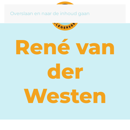
Overslaan en naar de inhoud gaan
René van
der
Westen