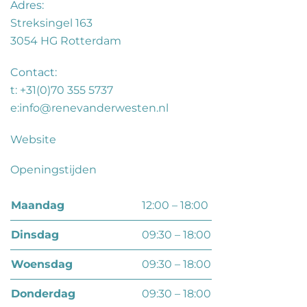
Adres:
Streksingel 163
3054 HG
Rotterdam
Contact:
t: +31(0)70 355 5737
e:
info@renevanderwesten.nl
Website
Openingstijden
maandag
12:00 – 18:00
dinsdag
09:30 – 18:00
woensdag
09:30 – 18:00
donderdag
09:30 – 18:00